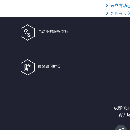
云立方动态
如何在云
7*24小时服务支持
故障赔付时长
成都阿尔
咨询热线