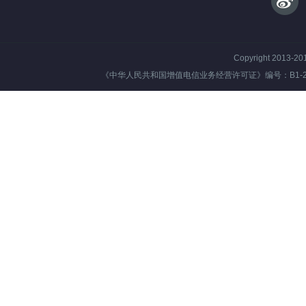
Copyright 2013-
《中华人民共和国增值电信业务经营许可证》编号：B1-20181