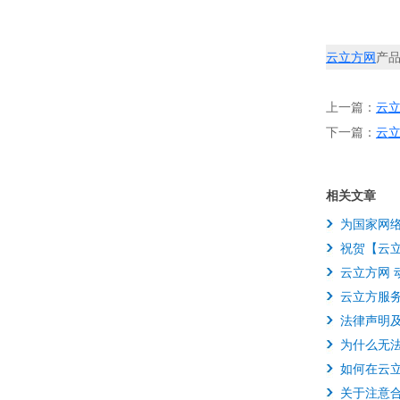
云立方网
产
上一篇：
云立
下一篇：
云
相关文章
为国家网络
祝贺【云
云立方网 
云立方服
法律声明
为什么无
如何在云立
关于注意