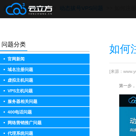
云立方网帮助中心
>>
动态拔号VPS问题
>> 如何注
问题分类
如何
官网新闻
域名注册问题
[来源：www.yun
虚拟主机问题
第一步，
VPS主机问题
服务器相关问题
400电话问题
网络营销推广问题
代理系统问题