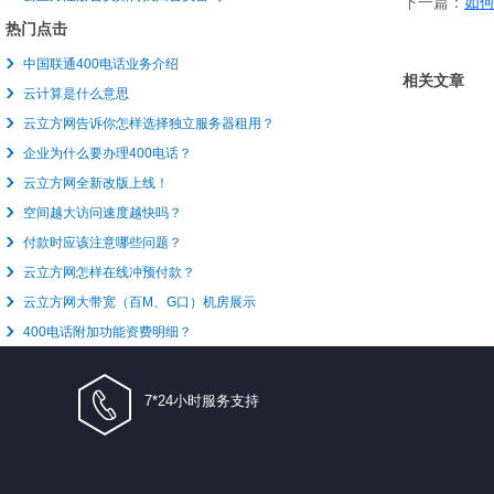
下一篇：
如
热门点击
中国联通400电话业务介绍
相关文章
云计算是什么意思
云立方网告诉你怎样选择独立服务器租用？
企业为什么要办理400电话？
云立方网全新改版上线！
空间越大访问速度越快吗？
付款时应该注意哪些问题？
云立方网怎样在线冲预付款？
云立方网大带宽（百M、G口）机房展示
400电话附加功能资费明细？
7*24小时服务支持