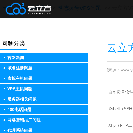
云立方网帮助中心
>>
动态拔号VPS问题
>> 云立方
问题分类
云立
官网新闻
域名注册问题
[来源：www.yun
虚拟主机问题
VPS主机问题
自动拨号软
服务器相关问题
Xshell（S
400电话问题
网络营销推广问题
Xftp（FTP
代理系统问题