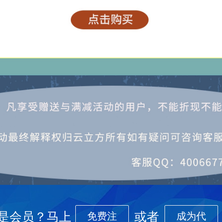
是会员？马上
或者
免费注
成为代