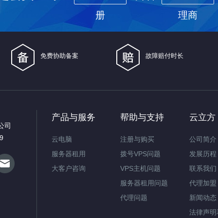
册
理商
免费协助备案
故障赔付时长
产品与服务
帮助与支持
云立方
公司
9
云电脑
注册与购买
公司简介
服务器租用
拨号VPS问题
发展历程
大客户咨询
VPS主机问题
联系我们
服务器租用问题
代理加盟
代理问题
新闻动态
法律声明