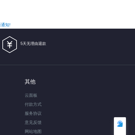
通知!
5天无理由退款
其他
云面板
付款方式
服务协议
意见反馈
网站地图