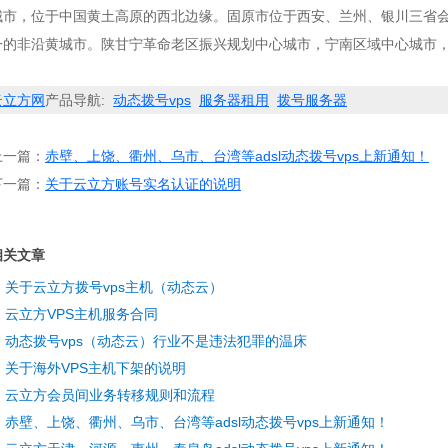
城市，位于中国黄土高原的西北边缘。固原市位于西安、兰州、银川三省
一的非沿黄城市。陕甘宁革命老区振兴规划中心城市，宁南区域中心城市
云立方网
产品导航:
动态拨号vps
服务器租用
拨号服务器
上一篇：
赤壁、上饶、衢州、乌市、台湾等adsl动态拨号vps上新通知！
下一篇：
关于云立方账号实名认证的说明
相关文章
关于云立方拨号vps主机（动态云）
云立方VPS主机服务合同
动态拨号vps（动态云）行业不是违法犯罪的温床
关于海外VPS主机下架的说明
云立方会员间业务转移规则和流程
赤壁、上饶、衢州、乌市、台湾等adsl动态拨号vps上新通知！