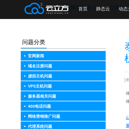
云立方网帮助中心
>>
官网新
首页
静态云
动态
问题分类
官网新闻
域名注册问题
虚拟主机问题
[来
VPS主机问题
服务器相关问题
400电话问题
网络营销推广问题
重
代理系统问题