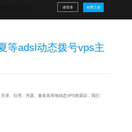
s主机上新通知！
请登录
免费注册
adsl动态拨号vps主
天津、台湾、河源、秦皇岛等地动态VPS资源后，我们