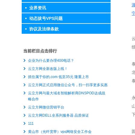
业界资讯
动态拔号VPS问题
协议及法律条款
统
当前栏目点击排行
企业为什么要办理400电话？
云立方网全新改版上线！
抓住属于你的.com 低至35元 隆重上市
云立方网正式启用微信公众号，扫一扫享更多实惠
云立方网与最大域名智能解析商DNSPOD达成战
略合作
云立方网微信营销平台
云立方网DELL全系列服务器 品质保证
111
黄山市（光纤宽带）vps网络安全工作会