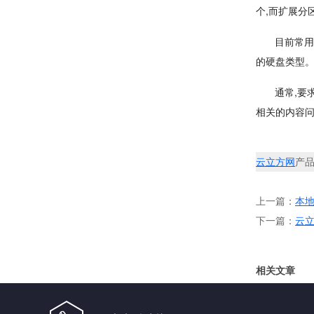
个,而扩展分
目前常用
的硬盘类型。
通常,要
相关的内容
云立方网
产
上一篇：
本
下一篇：
云
相关文章