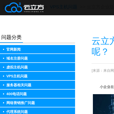
云立方网帮助中心
>>
VPS主机问题
>> 云立方企业
问题分类
云立
呢？
官网新闻
域名注册问题
虚拟主机问题
[来源：来自网
VPS主机问题
服务器相关问题
小企业在
400电话问题
网络营销推广问题
代理系统问题