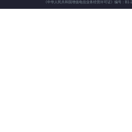
《中华人民共和国增值电信业务经营许可证》编号：B1-20181