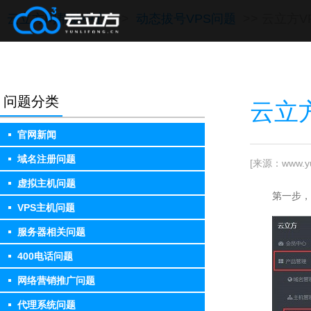
云立方网帮助中心
>>
动态拔号VPS问题
>> 云立方
问题分类
云立
官网新闻
域名注册问题
[来源：www.yun
虚拟主机问题
第一步，
VPS主机问题
服务器相关问题
400电话问题
网络营销推广问题
代理系统问题