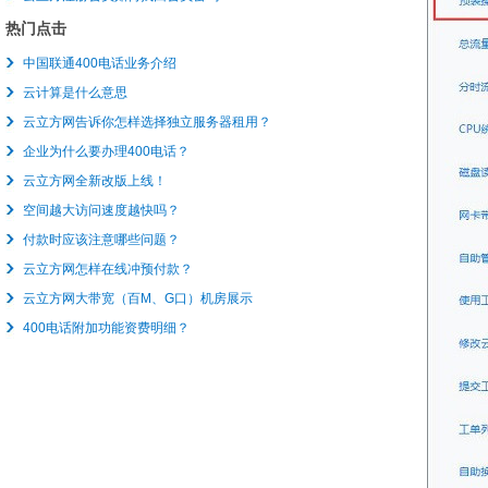
热门点击
中国联通400电话业务介绍
云计算是什么意思
云立方网告诉你怎样选择独立服务器租用？
企业为什么要办理400电话？
云立方网全新改版上线！
空间越大访问速度越快吗？
付款时应该注意哪些问题？
云立方网怎样在线冲预付款？
云立方网大带宽（百M、G口）机房展示
400电话附加功能资费明细？