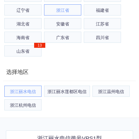
刷单以及其它违规违法的运用，一经发现，立即中
辽宁省
浙江省
福建省
断产品及上报有关部门。
湖北省
安徽省
江苏省
海南省
广东省
四川省
13
山东省
选择地区
浙江丽水电信
浙江丽水莲都区电信
浙江温州电信
浙江杭州电信
浙江丽水电信拨号VPS1型