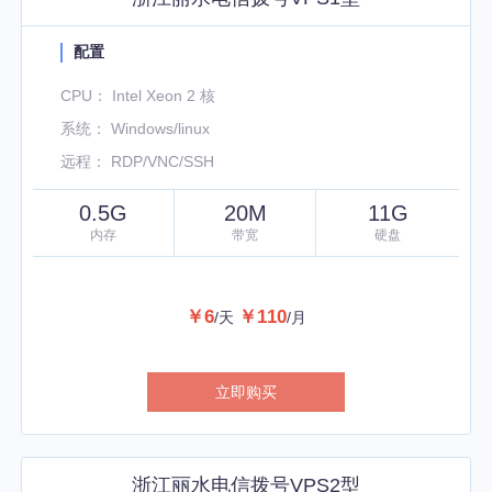
配置
CPU： Intel Xeon 2 核
系统： Windows/linux
远程： RDP/VNC/SSH
0.5G
20M
11G
内存
带宽
硬盘
￥6
￥110
/天
/月
立即购买
浙江丽水电信拨号VPS2型