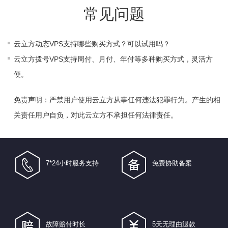
常见问题
云立方
动态VPS
支持哪些购买方式？可以试用吗？
云立方拨号VPS支持周付、月付、年付等多种购买方式，灵活方
便。
免责声明：严禁用户使用云立方从事任何违法犯罪行为。产生的相
关责任用户自负，对此云立方不承担任何法律责任。
7*24小时服务支持
免费协助备案
故障赔付时长
5天无理由退款