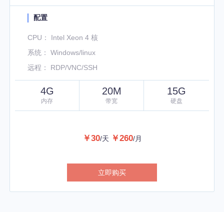
配置
CPU： Intel Xeon 4 核
系统： Windows/linux
远程： RDP/VNC/SSH
4G
20M
15G
内存
带宽
硬盘
￥30
￥260
/天
/月
立即购买