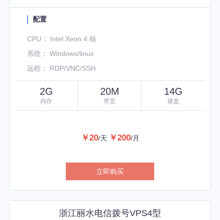
配置
CPU： Intel Xeon 4 核
系统： Windows/linux
远程： RDP/VNC/SSH
2G
20M
14G
内存
带宽
硬盘
￥20
￥200
/天
/月
立即购买
浙江丽水电信拨号VPS4型