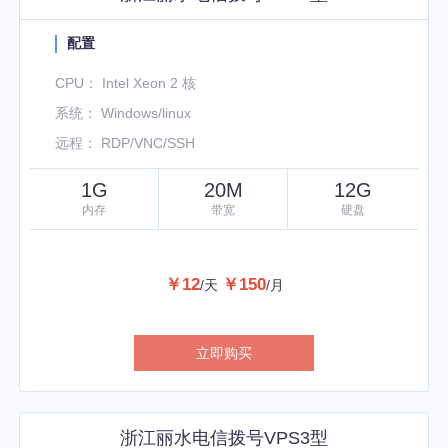
配置
CPU： Intel Xeon 2 核
系统： Windows/linux
远程： RDP/VNC/SSH
1G
20M
12G
内存
带宽
硬盘
￥12
￥150
/天
/月
立即购买
浙江丽水电信拨号VPS3型